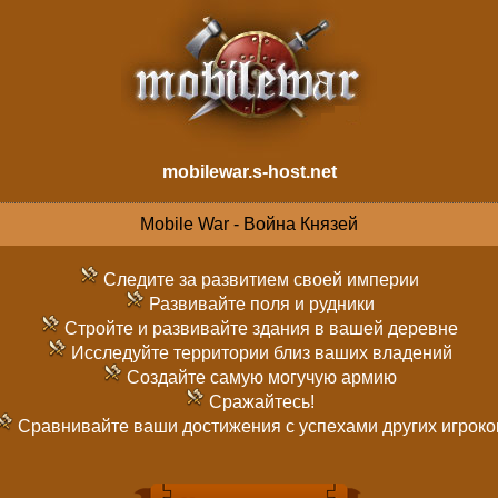
mobilewar.s-host.net
Mobile War - Война Князей
Следите за развитием своей империи
Развивайте поля и рудники
Стройте и развивайте здания в вашей деревне
Исследуйте территории близ ваших владений
Создайте самую могучую армию
Сражайтесь!
Сравнивайте ваши достижения с успехами других игроко