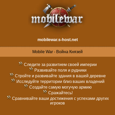
mobilewar.s-host.net
Mobile War - Война Князей
Следите за развитием своей империи
Развивайте поля и рудники
Стройте и развивайте здания в вашей деревне
Исследуйте территории близ ваших владений
Создайте самую могучую армию
Сражайтесь!
Сравнивайте ваши достижения с успехами других
игроков