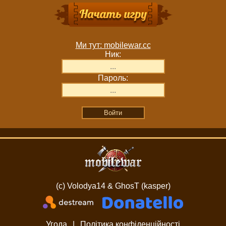
Ми тут: mobilewar.cc
Ник:
Пароль:
(c) Volodya14 & GhosT (kasper)
Угода
|
Політика конфіденційності